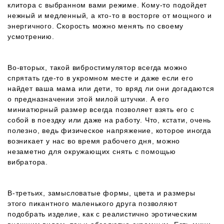
клитора с выбранном вами режиме. Кому-то подойдет
нежный и медленный, а кто-то в восторге от мощного и
энергичного. Скорость можно менять по своему
усмотрению.
Во-вторых, такой вибростимулятор всегда можно
спрятать где-то в укромном месте и даже если его
найдет ваша мама или дети, то вряд ли они догадаются
о предназначении этой милой штучки. А его
миниатюрный размер всегда позволяет взять его с
собой в поездку или даже на работу. Что, кстати, очень
полезно, ведь физическое напряжение, которое иногда
возникает у нас во время рабочего дня, можно
незаметно для окружающих снять с помощью
вибратора.
В-третьих, замысловатые формы, цвета и размеры
этого пикантного маленького друга позволяют
подобрать изделие, как с реалистично эротическим