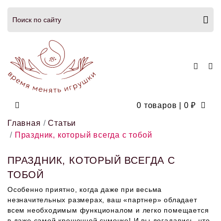
0 товаров
|
0
₽
Главная
Статьи
Праздник, который всегда с тобой
ПРАЗДНИК, КОТОРЫЙ ВСЕГДА С
ТОБОЙ
Особенно приятно, когда даже при весьма
незначительных размерах, ваш «партнер» обладает
всем необходимым функционалом и легко помещается
в даже самой крошечной сумочке! И вы догадались, что