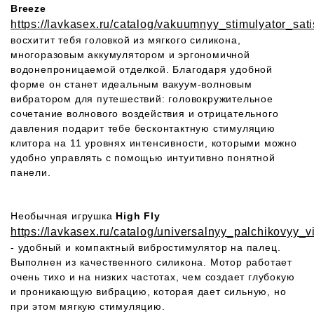
Breeze
https://lavkasex.ru/catalog/vakuumnyy_stimulyator_sat
восхитит тебя головкой из мягкого силикона,
многоразовым аккумулятором и эргономичной
водонепроницаемой отделкой. Благодаря удобной
форме он станет идеальным вакуум-волновым
вибратором для путешествий: головокружительное
сочетание волнового воздействия и отрицательного
давления подарит тебе бесконтактную стимуляцию
клитора на 11 уровнях интенсивности, которыми можно
удобно управлять с помощью интуитивно понятной
панели.
Необычная игрушка
High Fly
https://lavkasex.ru/catalog/universalnyy_palchikovyy_
- удобный и компактный вибростимулятор на палец.
Выполнен из качественного силикона. Мотор работает
очень тихо и на низких частотах, чем создает глубокую
и проникающую вибрацию, которая дает сильную, но
при этом мягкую стимуляцию.