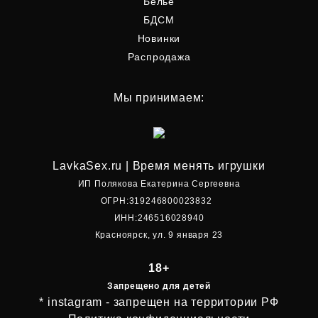
Белье
БДСМ
Новинки
Распродажа
Мы принимаем:
LavkaSex.ru | Время менять игрушки
ИП Полякова Екатерина Сергеевна
ОГРН:319246800023832
ИНН:246516028940
Красноярск, ул. 9 января 23
18+
Запрещено для детей
* instagram - запрещен на территории РФ