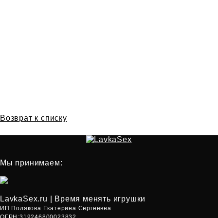
Возврат к списку
Мы принимаем:
LavkaSex.ru | Время менять игрушки
ИП Полякова Екатерина Сергеевна
ОГРН:319246800023832