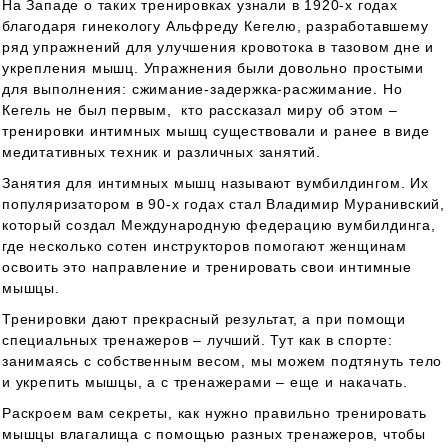
На Западе о таких тренировках узнали в 1920-х годах
благодаря гинекологу Альфреду Кегелю, разработавшему
ряд упражнений для улучшения кровотока в тазовом дне и
укрепления мышц. Упражнения были довольно простыми
для выполнения: сжимание-задержка-расжимание. Но
Кегель не был первым, кто рассказал миру об этом –
тренировки интимных мышц существовали и ранее в виде
медитативных техник и различных занятий.
Занятия для интимных мышц называют вумбилдингом. Их
популяризатором в 90-х годах стал Владимир Муранивский,
который создал Международную федерацию вумбилдинга,
где несколько сотен инструкторов помогают женщинам
освоить это направление и тренировать свои интимные
мышцы.
Тренировки дают прекрасный результат, а при помощи
специальных тренажеров – лучший. Тут как в спорте:
занимаясь с собственным весом, мы можем подтянуть тело
и укрепить мышцы, а с тренажерами – еще и накачать.
Раскроем вам секреты, как нужно правильно тренировать
мышцы влагалища с помощью разных тренажеров, чтобы