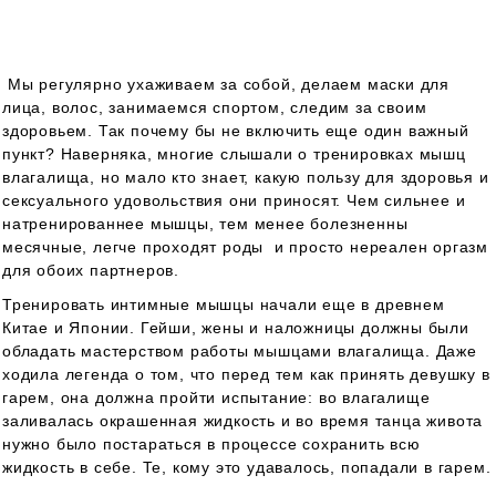
Мы регулярно ухаживаем за собой, делаем маски для
лица, волос, занимаемся спортом, следим за своим
здоровьем. Так почему бы не включить еще один важный
пункт? Наверняка, многие слышали о тренировках мышц
влагалища, но мало кто знает, какую пользу для здоровья и
сексуального удовольствия они приносят. Чем сильнее и
натренированнее мышцы, тем менее болезненны
месячные, легче проходят роды и просто нереален оргазм
для обоих партнеров.
Тренировать интимные мышцы начали еще в древнем
Китае и Японии. Гейши, жены и наложницы должны были
обладать мастерством работы мышцами влагалища. Даже
ходила легенда о том, что перед тем как принять девушку в
гарем, она должна пройти испытание: во влагалище
заливалась окрашенная жидкость и во время танца живота
нужно было постараться в процессе сохранить всю
жидкость в себе. Те, кому это удавалось, попадали в гарем.