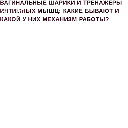
ВАГИНАЛЬНЫЕ ШАРИКИ И ТРЕНАЖЕРЫ
ИНТИМНЫХ МЫШЦ: КАКИЕ БЫВАЮТ И
ДЛЯ ПАР
КАКОЙ У НИХ МЕХАНИЗМ РАБОТЫ?
БДСМ
НОВИНКИ
РАСПРОДАЖА
КОНТАКТЫ