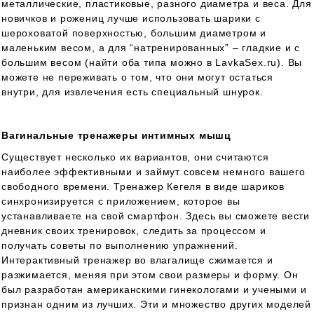
металлические, пластиковые, разного диаметра и веса. Для
новичков и рожениц лучше использовать шарики с
шероховатой поверхностью, большим диаметром и
маленьким весом, а для “натренированных” – гладкие и с
большим весом (найти оба типа можно в LavkaSex.ru). Вы
можете не переживать о том, что они могут остаться
внутри, для извлечения есть специальный шнурок.
Вагинальные тренажеры интимных мышц
Существует несколько их вариантов, они считаются
наиболее эффективными и займут совсем немного вашего
свободного времени. Тренажер Кегеля в виде шариков
синхронизируется с приложением, которое вы
устанавливаете на свой смартфон. Здесь вы сможете вести
дневник своих тренировок, следить за процессом и
получать советы по выполнению упражнений.
Интерактивный тренажер во влагалище сжимается и
разжимается, меняя при этом свои размеры и форму. Он
был разработан американскими гинекологами и учеными и
признан одним из лучших. Эти и множество других моделей