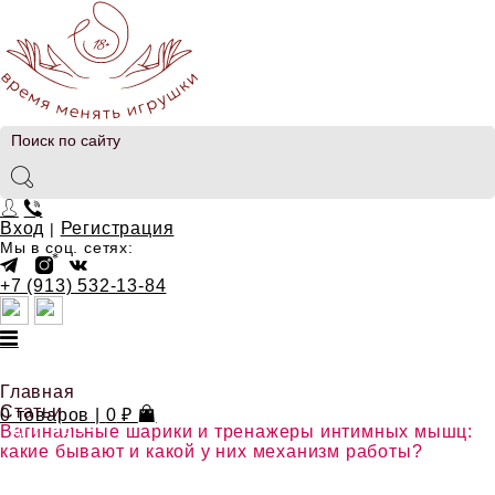
Вход
Регистрация
|
Мы в соц. сетях:
+7 (913) 532-13-84
ДЛЯ НЕГО
Главная
Статьи
0 товаров
|
0
₽
ДЛЯ НЕЁ
Вагинальные шарики и тренажеры интимных мышц:
какие бывают и какой у них механизм работы?
БЕЛЬЁ